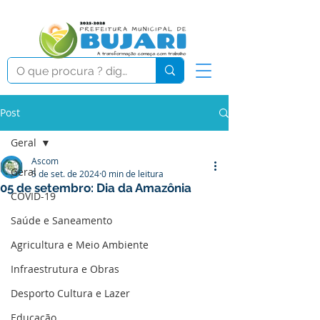
Post
Geral
Ascom
Geral
5 de set. de 2024
0 min de leitura
05 de setembro: Dia da Amazônia
COVID-19
Saúde e Saneamento
Agricultura e Meio Ambiente
Infraestrutura e Obras
Desporto Cultura e Lazer
Educação