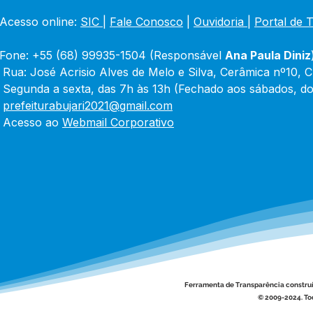
Acesso online: 
SIC 
| 
Fale Conosco
 | 
Ouvidoria
|
Portal de 
Fone: +55 (68) 99935-1504 (Responsável 
Ana Paula Diniz
 Rua: José Acrisio Alves de Melo e Silva, Cerâmica nº10, 
 Segunda a sexta, das 7h às 13h (Fechado aos sábados, do
 
prefeiturabujari2021@gmail.com
 Acesso ao 
Webmail Corporativo
Ferramenta de Transparência constru
© 2009-2024. Tod