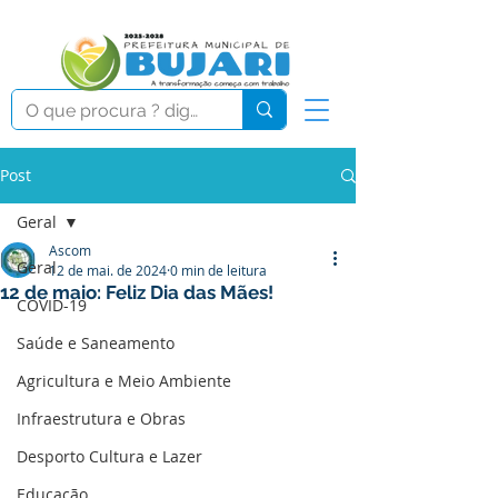
Post
Geral
Ascom
Geral
12 de mai. de 2024
0 min de leitura
12 de maio: Feliz Dia das Mães!
COVID-19
Saúde e Saneamento
Agricultura e Meio Ambiente
Infraestrutura e Obras
Desporto Cultura e Lazer
Educação