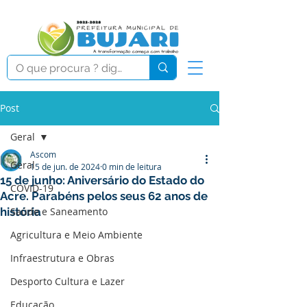
Post
Geral
Ascom
Geral
15 de jun. de 2024
0 min de leitura
15 de junho: Aniversário do Estado do
COVID-19
Acre. Parabéns pelos seus 62 anos de
história
Saúde e Saneamento
Agricultura e Meio Ambiente
Infraestrutura e Obras
Desporto Cultura e Lazer
Educação