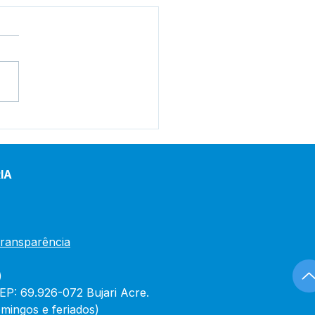
e junho: Dia de Corpus
sti
IA
Transparência
)
CEP: 69.926-072 Bujari Acre.
mingos e feriados)