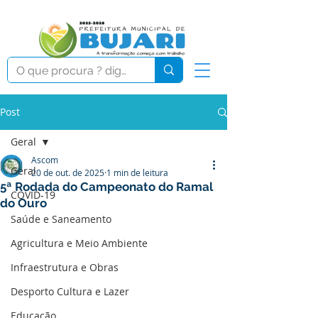
Post
Geral
Ascom
Geral
20 de out. de 2025
1 min de leitura
5ª Rodada do Campeonato do Ramal
COVID-19
do Ouro
Saúde e Saneamento
Agricultura e Meio Ambiente
Infraestrutura e Obras
Desporto Cultura e Lazer
Educação