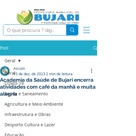
Post
Geral
Ascom
Geral
15 de dez. de 2023
2 min de leitura
Academia da Saúde de Bujari encerra
COVID-19
atividades com café da manhã e muita
alegria
Saúde e Saneamento
Agricultura e Meio Ambiente
Infraestrutura e Obras
Desporto Cultura e Lazer
Educação