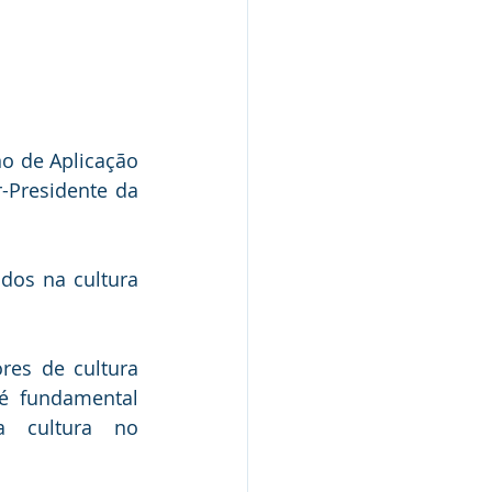
o de Aplicação 
-Presidente da 
os na cultura 
res de cultura 
 fundamental 
 cultura no 