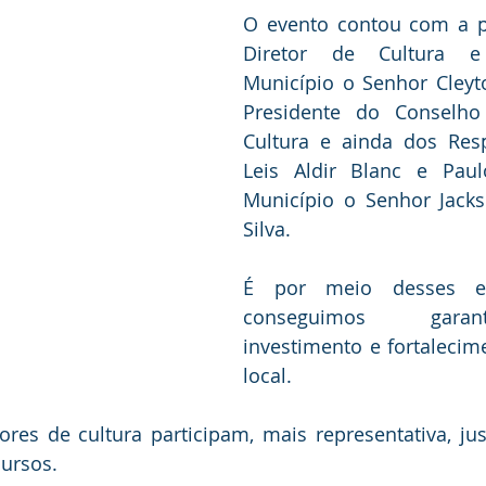
O evento contou com a pa
Diretor de Cultura e
Município o Senhor Cleyto
Presidente do Conselho 
Cultura e ainda dos Resp
Leis Aldir Blanc e Paul
Município o Senhor Jack
Silva.
É por meio desses en
conseguimos garan
investimento e fortalecime
local.  
es de cultura participam, mais representativa, just
cursos.