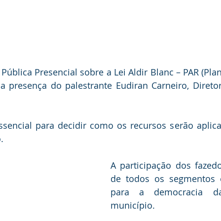
Pública Presencial sobre a Lei Aldir Blanc – PAR (Plan
a presença do palestrante Eudiran Carneiro, Diretor
encial para decidir como os recursos serão aplicad
.
A participação dos fazedo
de todos os segmentos é
para a democracia da
município. 