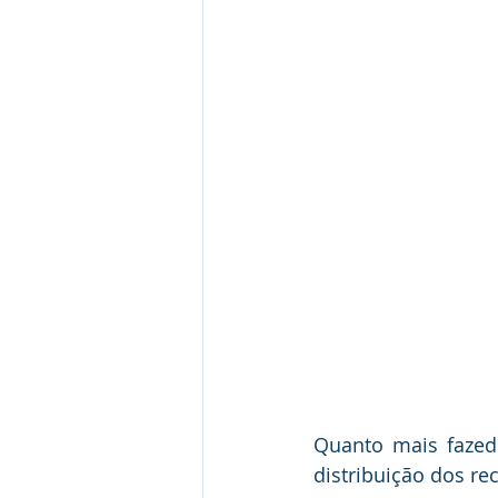
Quanto mais fazedor
distribuição dos re