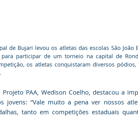
pal de Bujari levou os atletas das escolas São João Ba
para participar de um torneio na capital de Rond
mpetição, os atletas conquistaram diversos pódios,
.
 Projeto PAA, Wedison Coelho, destacou a impo
os jovens: “Vale muito a pena ver nossos atle
alhas, tanto em competições estaduais quant