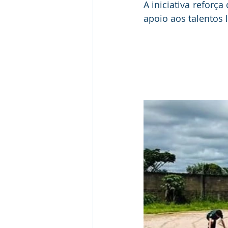
A iniciativa reforç
apoio aos talentos l