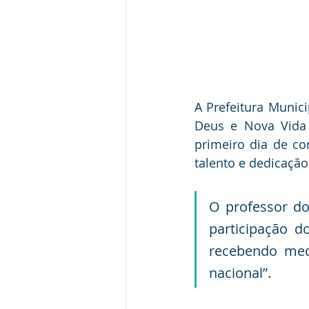
A Prefeitura Munici
Deus e Nova Vida 
primeiro dia de co
talento e dedicação
O professor do
participação d
recebendo med
nacional”.