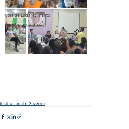
Expo XIV
Nota de Esclarecimento
Memória e Cultura
Institucional e Governo