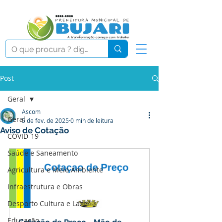
Post
Geral
Ascom
Geral
5 de fev. de 2025
0 min de leitura
Aviso de Cotação
COVID-19
Saúde e Saneamento
Agricultura e Meio Ambiente
Infraestrutura e Obras
Desporto Cultura e Lazer
Educação