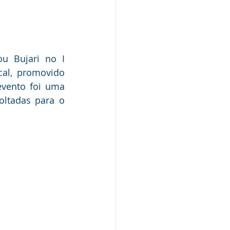
ou Bujari no I 
al, promovido 
vento foi uma 
oltadas para o 