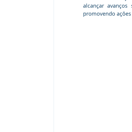
alcançar avanços s
promovendo ações 