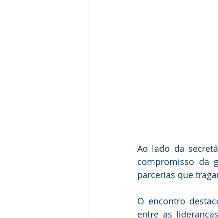
Ao lado da secretá
compromisso da g
parcerias que trag
O encontro destac
entre as liderança