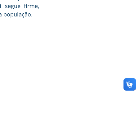
 segue firme, 
a população.