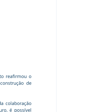
to reafirmou o 
onstrução de 
a colaboração 
o, é possível 