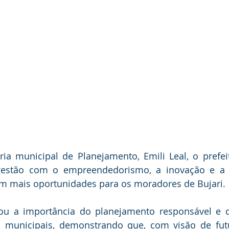
ria municipal de Planejamento, Emili Leal, o prefei
estão com o empreendedorismo, a inovação e a c
am mais oportunidades para os moradores de Bujari.
ou a importância do planejamento responsável e d
s municipais, demonstrando que, com visão de futur