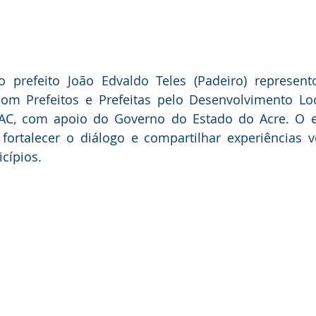
 o prefeito João Edvaldo Teles (Padeiro) represent
om Prefeitos e Prefeitas pelo Desenvolvimento Loc
C, com apoio do Governo do Estado do Acre. O e
fortalecer o diálogo e compartilhar experiências v
cípios.