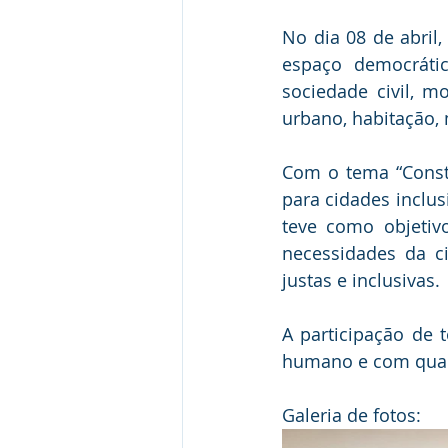
No dia 08 de abril,
espaço democrátic
sociedade civil, m
urbano, habitação,
Com o tema “Const
para cidades inclus
teve como objetiv
necessidades da ci
justas e inclusivas.
A participação de 
humano e com quali
Galeria de fotos: