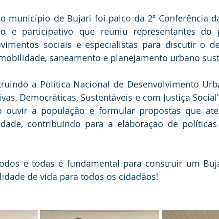
 o município de Bujari foi palco da 2ª Conferência d
o e participativo que reuniu representantes do p
ovimentos sociais e especialistas para discutir o d
 mobilidade, saneamento e planejamento urbano sust
ruindo a Política Nacional de Desenvolvimento Urb
ivas, Democráticas, Sustentáveis e com Justiça Social”
o ouvir a população e formular propostas que ate
dade, contribuindo para a elaboração de políticas 
todos e todas é fundamental para construir um Buja
dade de vida para todos os cidadãos!