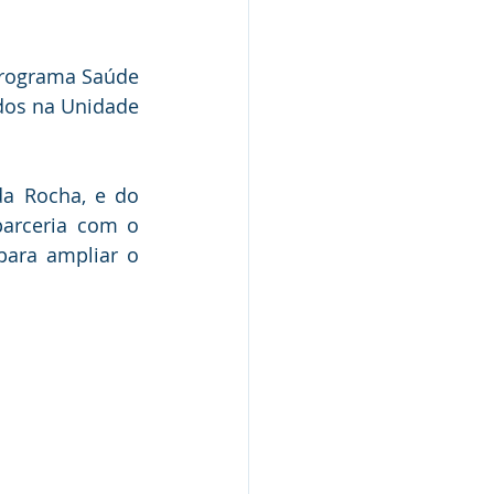
Programa Saúde 
dos na Unidade 
da Rocha, e do 
arceria com o 
ara ampliar o 