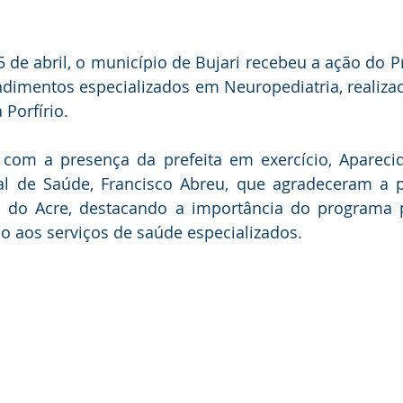
25 de abril, o município de Bujari recebeu a ação do 
ndimentos especializados em Neuropediatria, realiza
Porfírio.
u com a presença da prefeita em exercício, Apareci
al de Saúde, Francisco Abreu, que agradeceram a p
 do Acre, destacando a importância do programa p
o aos serviços de saúde especializados.