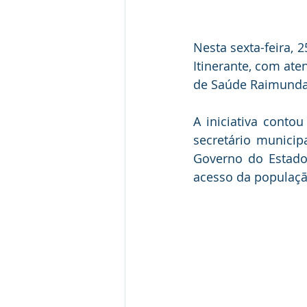
Nesta sexta-feira, 
Itinerante, com ate
de Saúde Raimunda 
A iniciativa conto
secretário municip
Governo do Estado
acesso da populaçã