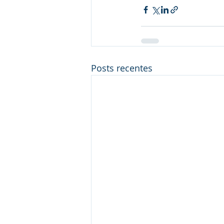
Posts recentes