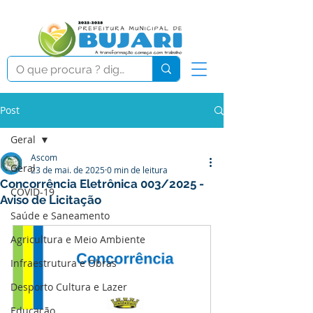
Post
Geral
Ascom
Geral
23 de mai. de 2025
0 min de leitura
Concorrência Eletrônica 003/2025 -
COVID-19
Aviso de Licitação
Saúde e Saneamento
Agricultura e Meio Ambiente
Infraestrutura e Obras
Desporto Cultura e Lazer
Educação