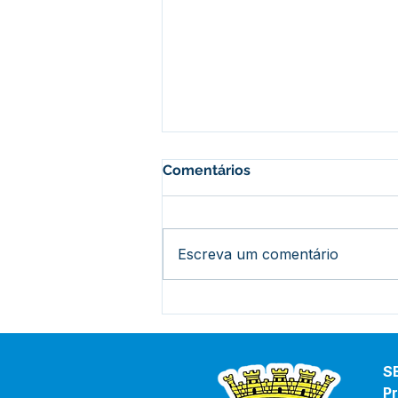
Comentários
Escreva um comentário
PE 008/2025 - Aviso de
Licitação
S
Pr