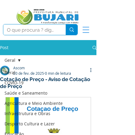
Post
Geral
Ascom
Geral
20 de fev. de 2025
0 min de leitura
Cotação de Preço - Aviso de Cotação
COVID-19
de Preço
Saúde e Saneamento
Agricultura e Meio Ambiente
Infraestrutura e Obras
Desporto Cultura e Lazer
Educação