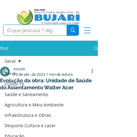
Post
Geral
Ascom
Geral
19 de abr. de 2023
1 min de leitura
Evolução da obra: Unidade de Saúde
COVID-19
do Assentamento Walter Acer
Saúde e Saneamento
Agricultura e Meio Ambiente
Infraestrutura e Obras
Desporto Cultura e Lazer
Educação