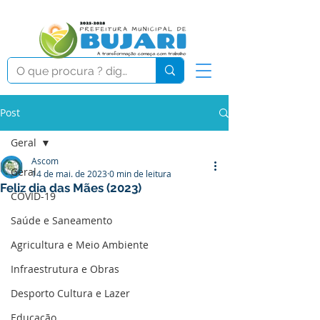
Post
Geral
Ascom
Geral
14 de mai. de 2023
0 min de leitura
Feliz dia das Mães (2023)
COVID-19
Saúde e Saneamento
Agricultura e Meio Ambiente
Infraestrutura e Obras
Desporto Cultura e Lazer
Educação