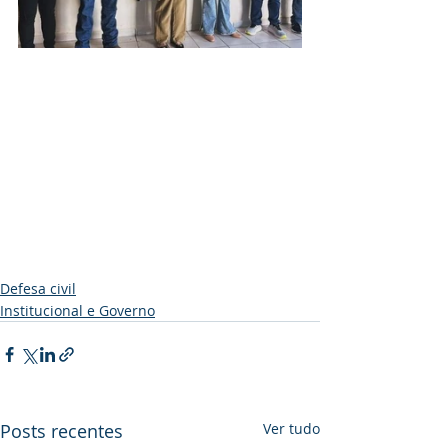
Defesa civil
Institucional e Governo
Posts recentes
Ver tudo