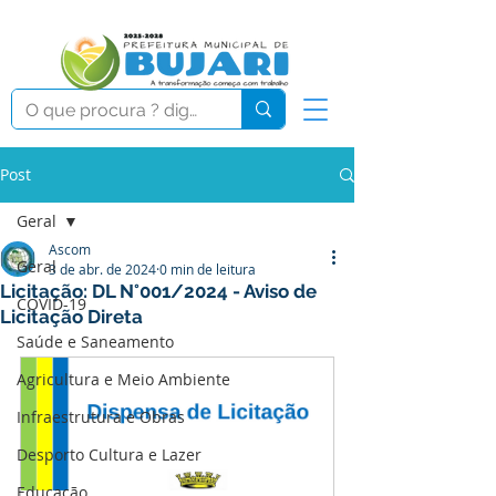
Post
Geral
Ascom
Geral
3 de abr. de 2024
0 min de leitura
Licitação: DL N°001/2024 - Aviso de
COVID-19
Licitação Direta
Saúde e Saneamento
Agricultura e Meio Ambiente
Infraestrutura e Obras
Desporto Cultura e Lazer
Educação