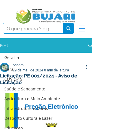
Post
Geral
Ascom
Geral
29 de mai. de 2024
0 min de leitura
Licitação: PE 001/2024 - Aviso de
COVID-19
Licitação
Saúde e Saneamento
Agricultura e Meio Ambiente
Infraestrutura e Obras
Desporto Cultura e Lazer
Educação