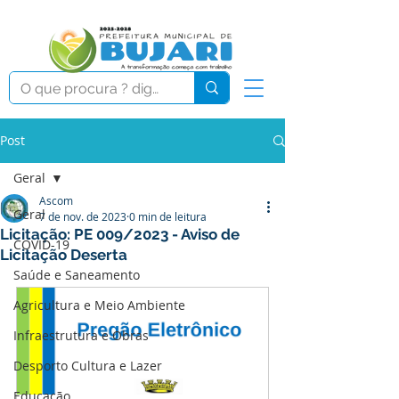
Post
Geral
Ascom
Geral
7 de nov. de 2023
0 min de leitura
Licitação: PE 009/2023 - Aviso de
COVID-19
Licitação Deserta
Saúde e Saneamento
Agricultura e Meio Ambiente
Infraestrutura e Obras
Desporto Cultura e Lazer
Educação