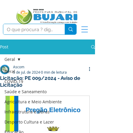
Post
Geral
Ascom
Geral
5 de jul. de 2024
0 min de leitura
Licitação: PE 009/2024 - Aviso de
COVID-19
Licitação
Saúde e Saneamento
Agricultura e Meio Ambiente
Infraestrutura e Obras
Desporto Cultura e Lazer
Educação