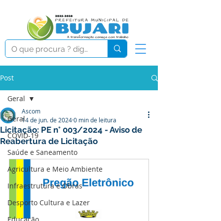
Post
Geral
Ascom
Geral
14 de jun. de 2024
0 min de leitura
Licitação: PE n° 003/2024 - Aviso de
COVID-19
Reabertura de Licitação
Saúde e Saneamento
Agricultura e Meio Ambiente
Infraestrutura e Obras
Desporto Cultura e Lazer
Educação