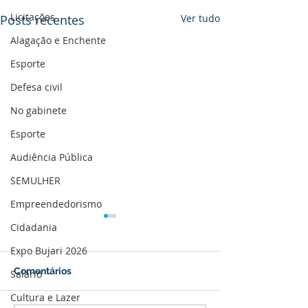
Licitações
Posts recentes
Ver tudo
Alagação e Enchente
Esporte
Defesa civil
No gabinete
Esporte
Audiência Pública
SEMULHER
Empreendedorismo
Cidadania
Expo Bujari 2026
Comentários
Salário
Cultura e Lazer