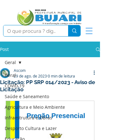
Post
Geral
Ascom
Geral
29 de ago. de 2023
0 min de leitura
Licitação: PP SRP 014/2023 - Aviso de
COVID-19
Licitação
Saúde e Saneamento
Agricultura e Meio Ambiente
Infraestrutura e Obras
Desporto Cultura e Lazer
Educação