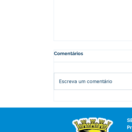
Comentários
Escreva um comentário
PE 008/2025 - Aviso de
Licitação
S
Pr