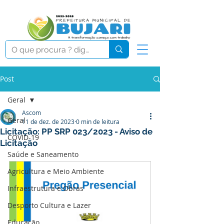
Post
Geral
Ascom
Geral
11 de dez. de 2023
0 min de leitura
Licitação: PP SRP 023/2023 - Aviso de
COVID-19
Licitação
Saúde e Saneamento
Agricultura e Meio Ambiente
Infraestrutura e Obras
Desporto Cultura e Lazer
Educação