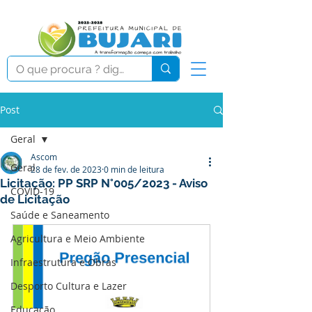
Post
Geral
Ascom
Geral
28 de fev. de 2023
0 min de leitura
Licitação: PP SRP N°005/2023 - Aviso
COVID-19
de Licitação
Saúde e Saneamento
Agricultura e Meio Ambiente
Infraestrutura e Obras
Desporto Cultura e Lazer
Educação