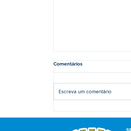
Comentários
Escreva um comentário
PE 008/2025 - Aviso de
Licitação
S