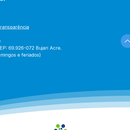
Transparência
)
CEP: 69.926-072 Bujari Acre.
mingos e feriados)