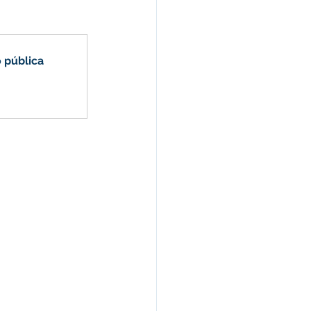
 pública
Nota Pública
Audiência Pública