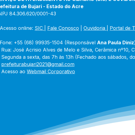
efeitura de Bujari - Estado do Acre
NPJ 84.306.620/0001-43
Acesso online: 
SIC 
| 
Fale Conosco
 | 
Ouvidoria
|
Portal de 
Fone: +55 (68) 99935-1504 (Responsável 
Ana Paula Diniz
 Rua: José Acrisio Alves de Melo e Silva, Cerâmica nº10, 
 Segunda a sexta, das 7h às 13h (Fechado aos sábados, do
 
prefeiturabujari2021@gmail.com
 Acesso ao 
Webmail Corporativo