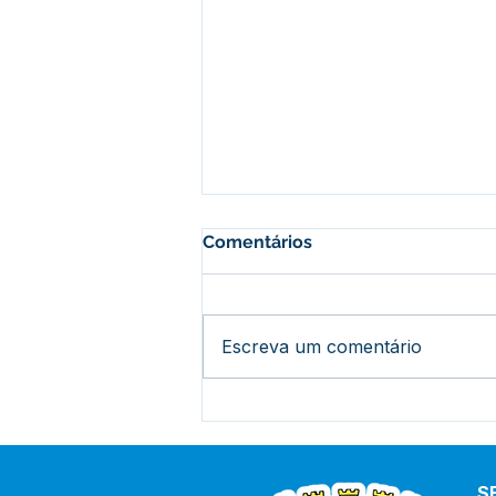
Comentários
Escreva um comentário
PE 008/2025 - Aviso de
Licitação
S