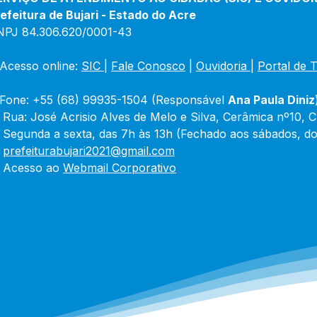
efeitura de Bujari - Estado do Acre
NPJ 84.306.620/0001-43
Acesso online: 
SIC 
| 
Fale Conosco
 | 
Ouvidoria
|
Portal de 
Fone: +55 (68) 99935-1504 (Responsável 
Ana Paula Diniz
 Rua: José Acrisio Alves de Melo e Silva, Cerâmica nº10, 
 Segunda a sexta, das 7h às 13h (Fechado aos sábados, do
 
prefeiturabujari2021@gmail.com
 Acesso ao 
Webmail Corporativo