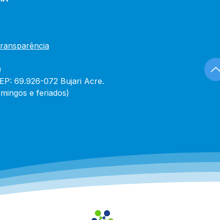
Transparência
)
CEP: 69.926-072 Bujari Acre.
mingos e feriados)