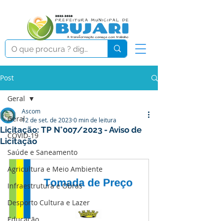
Post
Geral
Ascom
Geral
12 de set. de 2023
0 min de leitura
Licitação: TP N°007/2023 - Aviso de
COVID-19
Licitação
Saúde e Saneamento
Agricultura e Meio Ambiente
Infraestrutura e Obras
Desporto Cultura e Lazer
Educação