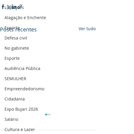
Licitações
Alagação e Enchente
Esporte
Posts recentes
Ver tudo
Defesa civil
No gabinete
Esporte
Audiência Pública
SEMULHER
Empreendedorismo
Cidadania
Expo Bujari 2026
Salário
Cultura e Lazer