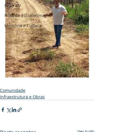
Expo XIV
Nota de Esclarecimento
Memória e Cultura
Comunidade
Infraestrutura e Obras
Ver tudo