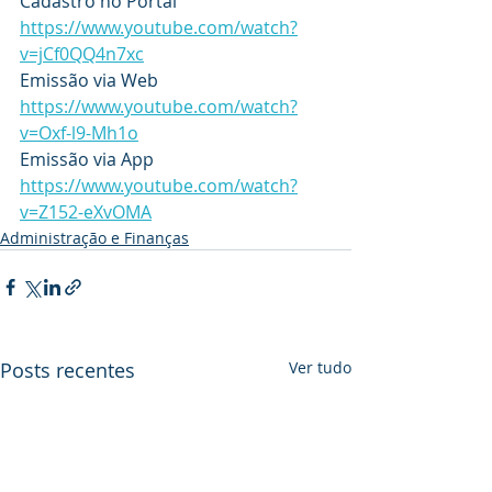
Cadastro no Portal 
https://www.youtube.com/watch?
v=jCf0QQ4n7xc
Emissão via Web 
https://www.youtube.com/watch?
v=Oxf-l9-Mh1o
Emissão via App 
https://www.youtube.com/watch?
v=Z152-eXvOMA
Administração e Finanças
Posts recentes
Ver tudo