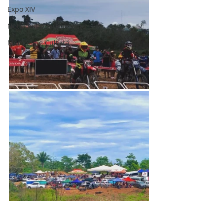
Expo XIV
Nota de Esclarecimento
Memória e Cultura