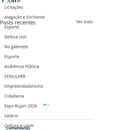
Licitações
Alagação e Enchente
Posts recentes
Ver tudo
Esporte
Defesa civil
No gabinete
Esporte
Audiência Pública
SEMULHER
Empreendedorismo
Cidadania
Expo Bujari 2026
Salário
Cultura e Lazer
Comentários