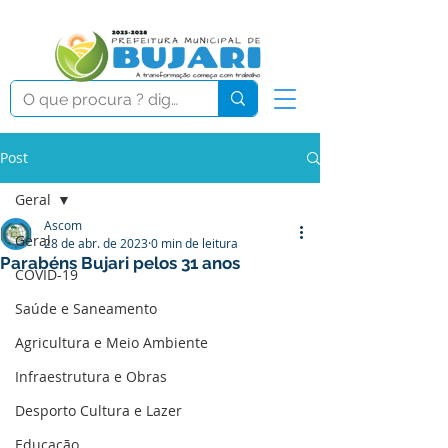
Post
Geral
Ascom
Geral
28 de abr. de 2023
0 min de leitura
Parabéns Bujari pelos 31 anos
COVID-19
Saúde e Saneamento
Agricultura e Meio Ambiente
Infraestrutura e Obras
Desporto Cultura e Lazer
Educação