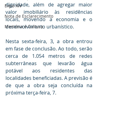
dignidade, além de agregar maior 
Expo XIV
valor imobiliário às residências 
Nota de Esclarecimento
locais, movendo a economia e o 
desenvolvimento urbanístico.
Memória e Cultura
Nesta sexta-feira, 3, a obra entrou 
em fase de conclusão. Ao todo, serão 
cerca de 1.054 metros de redes 
subterrâneas que levarão água 
potável aos residentes das 
localidades beneficiadas. A previsão é 
de que a obra seja concluída na 
próxima terça-feira, 7.