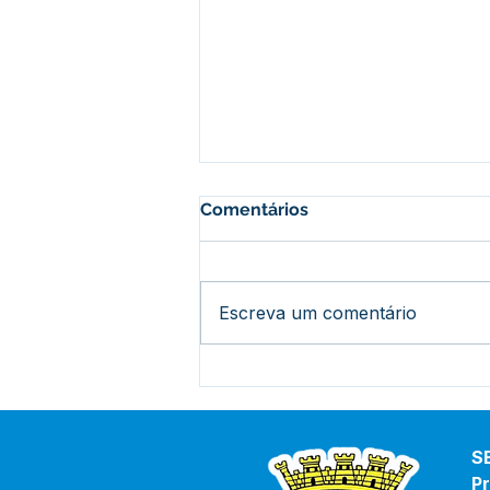
Comentários
Escreva um comentário
PE 008/2025 - Aviso de
Licitação
S
Pr