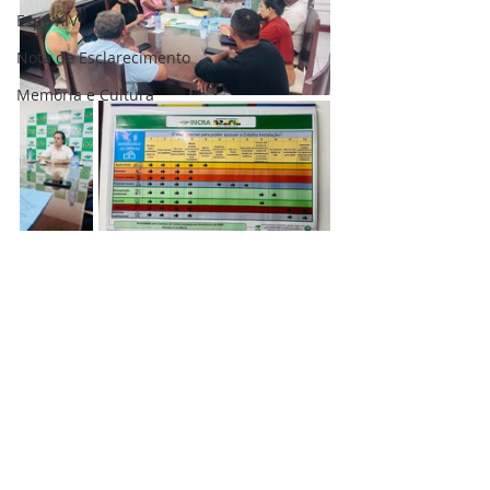
Expo XIV
Nota de Esclarecimento
Memória e Cultura