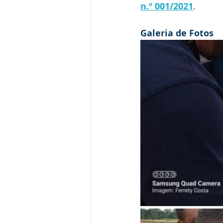
n.º 001/2021
.
Galeria de Fotos