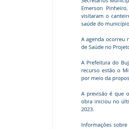
Secretários Municip
Emerson Pinheiro,
visitaram o cantei
saúde do município
A agenda ocorreu na
de Saúde no Projet
A Prefeitura do Bu
recurso estão o Mi
por meio da propos
A previsão é que 
obra iniciou no úl
2023.
Informações sobre a