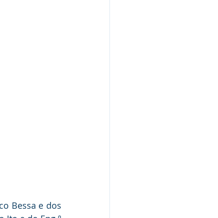
Nota Pública
Audiência Pública
co Bessa e dos 