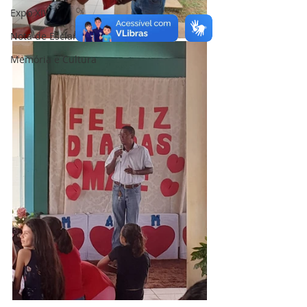
Expo XIV
Nota de Esclarecimento
Memória e Cultura