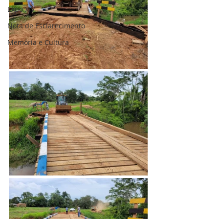
Expo XIV
Nota de Esclarecimento
Memória e Cultura