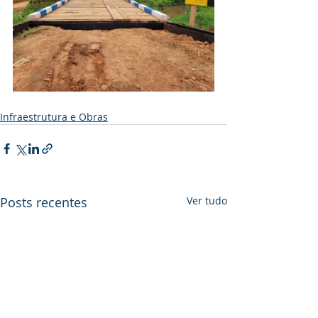
Infraestrutura e Obras
Posts recentes
Ver tudo