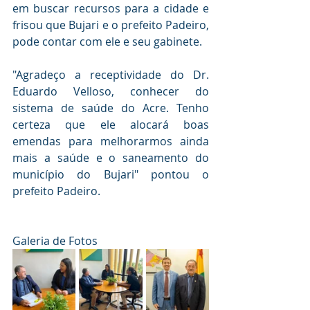
em buscar recursos para a cidade e 
frisou que Bujari e o prefeito Padeiro, 
pode contar com ele e seu gabinete.
"Agradeço a receptividade do Dr. 
Eduardo Velloso, conhecer do 
sistema de saúde do Acre. Tenho 
certeza que ele alocará boas 
emendas para melhorarmos ainda 
mais a saúde e o saneamento do 
município do Bujari" pontou o 
prefeito Padeiro.
Galeria de Fotos