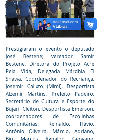
Expo XIV
Nota de Esclarecimento
Memória e Cultura
Prestigiaram o evento o deputado 
José Bestene; vereador Samir 
Bestene, Diretora do Projeto Acre 
Pela Vida, Delegada Márdhia El 
Shawa, Coordenador do Recriança, 
Josemir Calixto (Mimi), Desportista 
Alzemir Martins, Prefeito Padeiro, 
Secretário de Cultura e Esporte do 
Bujari, Cleiton, Desportista Emerson, 
coordenadores de Escolinhas 
Comunitárias: Reinaldo, Flávio, 
Antônio Oliveira, Márcio, Adriano, 
Biu, Marcos, Agnaldo, Geovane, 