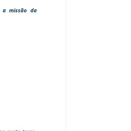
 a missão da 
Nota Pública
Audiência Pública