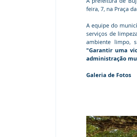
A prefeitura de Buj
feira, 7, na Praça 
A equipe do municí
serviços de limpez
"Garantir uma vi
administração mun
Galeria de Fotos