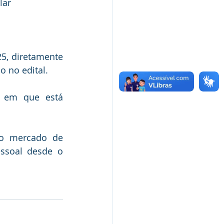
lar
5, diretamente 
o no edital.
a em que está 
o mercado de 
ssoal desde o 