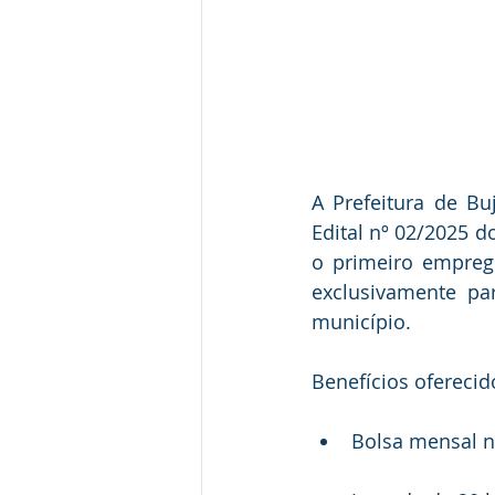
A Prefeitura de Bu
Edital nº 02/2025 d
o primeiro emprego
exclusivamente pa
município.
Benefícios oferecid
Bolsa mensal n