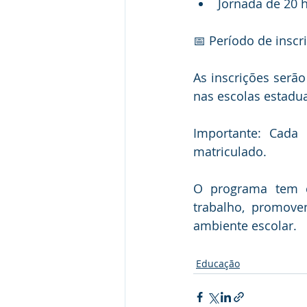
Jornada de 20 h
📅 Período de inscri
As inscrições serão
nas escolas estadua
Importante: Cada 
matriculado.
O programa tem c
trabalho, promove
ambiente escolar.
Educação