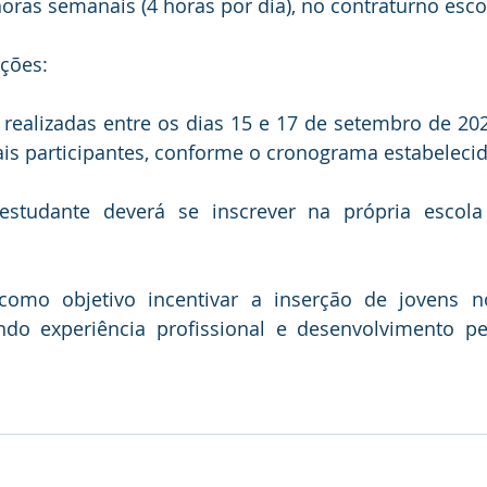
oras semanais (4 horas por dia), no contraturno esco
ções: 
 realizadas entre os dias 15 e 17 de setembro de 202
is participantes, conforme o cronograma estabelecid
estudante deverá se inscrever na própria escol
omo objetivo incentivar a inserção de jovens n
ndo experiência profissional e desenvolvimento pe