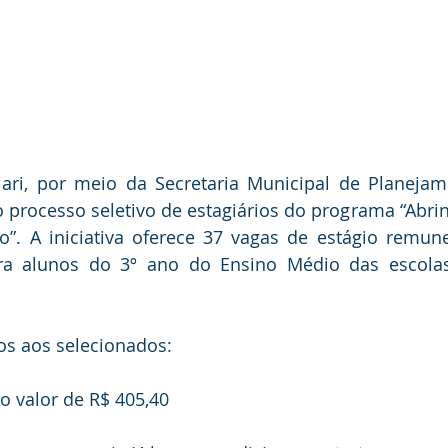
jari, por meio da Secretaria Municipal de Planejam
o processo seletivo de estagiários do programa “Abrin
”. A iniciativa oferece 37 vagas de estágio remune
ra alunos do 3º ano do Ensino Médio das escolas
os aos selecionados:
o valor de R$ 405,40