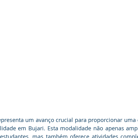
representa um avanço crucial para proporcionar uma
alidade em Bujari. Esta modalidade não apenas ampl
estudantes, mas também oferece atividades compl