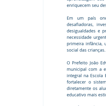
enriquecem seu des
Em um país onde
desafiadoras, inv
desigualdades e p
necessidade urgen
primeira infância,
social das crianças.
O Prefeito João Ed
municipal com a e
integral na Escol
fortalecer o siste
diretamente os al
educativo mais esti