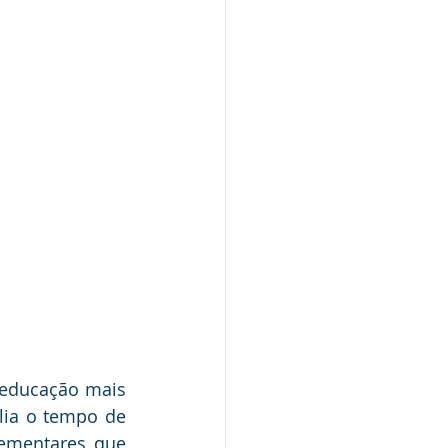
 educação mais 
ia o tempo de 
ementares que 