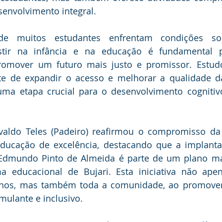
envolvimento integral.
 muitos estudantes enfrentam condições soci
estir na infância e na educação é fundamental 
romover um futuro mais justo e promissor. Estud
te de expandir o acesso e melhorar a qualidade d
 uma etapa crucial para o desenvolvimento cognitiv
valdo Teles (Padeiro) reafirmou o compromisso da 
ducação de excelência, destacando que a implanta
a Edmundo Pinto de Almeida é parte de um plano ma
ma educacional de Bujari. Esta iniciativa não apen
unos, mas também toda a comunidade, ao promove
mulante e inclusivo.