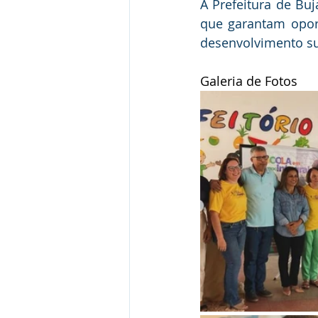
A Prefeitura de Bu
que garantam oport
desenvolvimento sus
Galeria de Fotos