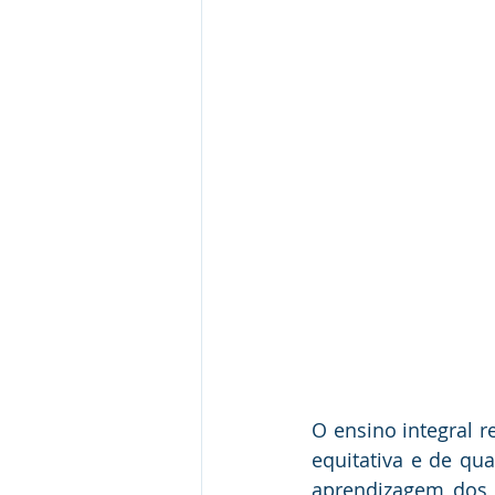
O ensino integral 
equitativa e de qu
aprendizagem dos 