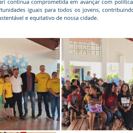
jari continua comprometida em avançar com política
unidades iguais para todos os jovens, contribuindo
tentável e equitativo de nossa cidade.