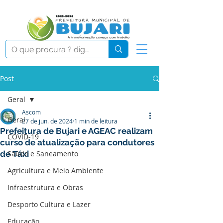
Post
Geral
Ascom
Geral
27 de jun. de 2024
1 min de leitura
Prefeitura de Bujari e AGEAC realizam
COVID-19
curso de atualização para condutores
de Táxi
Saúde e Saneamento
Agricultura e Meio Ambiente
Infraestrutura e Obras
Desporto Cultura e Lazer
Educação